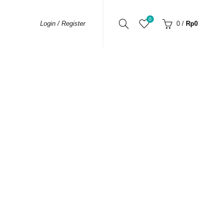
0
0
/
Rp
0
Login / Register