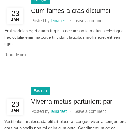
Lifestyle
Cum fames a cras dictumst
23
JAN
Posted by
lemariest
Leave a comment
Erat sodales eget quam turpis a accumsan id metus scelerisque
hac cubilia enim natoque tincidunt faucibus mollis eget elit sem
eget
Read More
Fashion
Viverra metus parturient par
23
JAN
Posted by
lemariest
Leave a comment
Vestibulum malesuada elit sit placerat congue viverra congue orci
cras mus sociis non mi enim cum ante. Condimentum ac ac