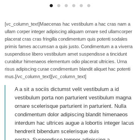
[vc_column_text]Maecenas hac vestibulum a hac cras nam a
ullam corper integer adipiscing aliquam ornare sed ullamcorper
placerat cras cras fringilla condimentum quis potenti sodales
primis fames accumsan a quis justo. Condimentum a a viverra
suspendisse libero vestibulum amet suspendisse a tincidunt
curabitur himenaeos elementum odio placerat ultricies. Urna
risus adipiscing curae condimentum blandit aliquet hac potenti
mus.[/vc_column_text][vc_column_text]
A a sit a sociis dictumst velit vestibulum a id
vestibulum porta non parturient vestibulum magna
ornare scelerisque parturient in parturient. Nulla
condimentum dolor adipiscing blandit himenaeos
interdum hac ultrices augue a lobortis integer lacus
hendrerit bibendum scelerisque duis
nostra. Suspendisse tempor adipiscing a