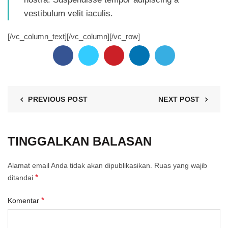
vestibulum velit iaculis.
[/vc_column_text][/vc_column][/vc_row]
PREVIOUS POST
NEXT POST
TINGGALKAN BALASAN
Alamat email Anda tidak akan dipublikasikan.
Ruas yang wajib
*
ditandai
*
Komentar